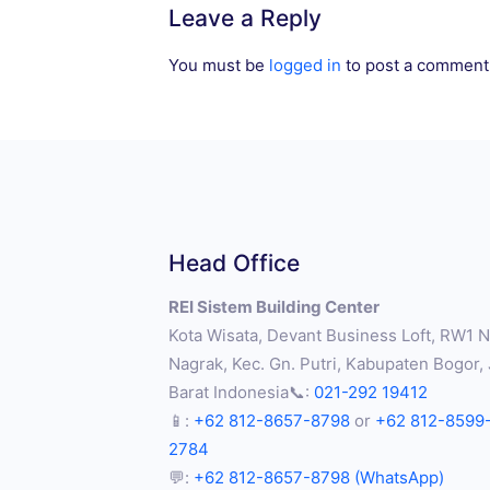
Leave a Reply
You must be
logged in
to post a comment
Head Office
REI Sistem Building Center
Kota Wisata, Devant Business Loft, RW1 No
Nagrak, Kec. Gn. Putri, Kabupaten Bogor,
Barat Indonesia📞:
021-292 19412
📱:
+62 812-8657-8798
or
+62 812-8599
2784
💬:
+62 812-8657-8798 (WhatsApp)