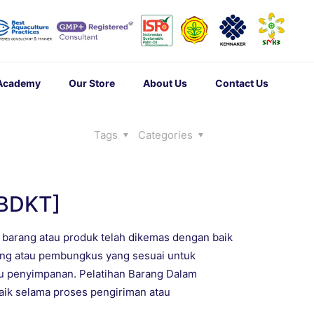
 Academy
Our Store
About Us
Contact Us
Tags
Categories
BDKT]
arang atau produk telah dikemas dengan baik
ung atau pembungkus yang sesuai untuk
au penyimpanan. Pelatihan Barang Dalam
ik selama proses pengiriman atau