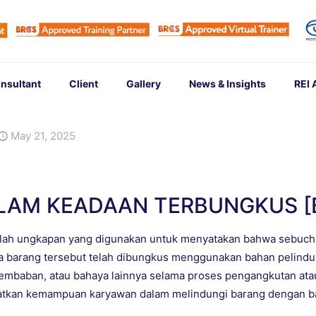
nsultant
Client
Gallery
News & Insights
REI
May 21, 2025
LAM KEADAAN TERBUNGKUS [
ah ungkapan yang digunakan untuk menyatakan bahwa sebuch b
a barang tersebut telah dibungkus menggunakan bahan pelind
elembaban, atau bahaya lainnya selama proses pengangkutan at
tkan kemampuan karyawan dalam melindungi barang dengan ba